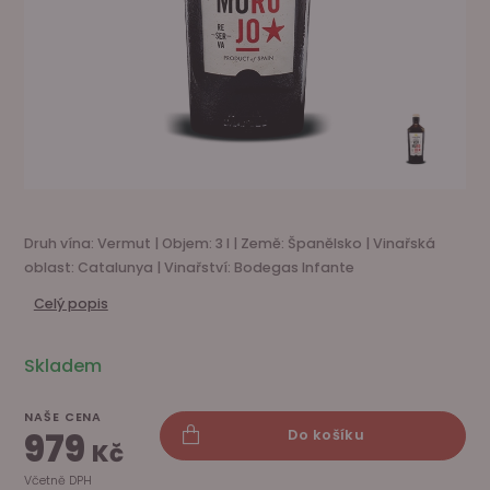
Druh vína: Vermut | Objem: 3 l | Země: Španělsko | Vinařská
oblast: Catalunya | Vinařství: Bodegas Infante
Celý popis
Skladem
NAŠE CENA
979
Do košíku
Kč
Včetně DPH