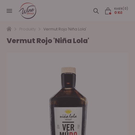
Košík(0)
0 Kč
Produkty
Vermut Rojo 'Niña Lola'
Vermut Rojo 'Niña Lola'