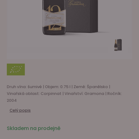
Druh vína: šumivé | Objem: 0.75 l | Země: Španělsko |
Vinařská oblast: Corpinnat | Vinařství: Gramona | Ročník:
2004
Celý popis
Skladem na prodejně