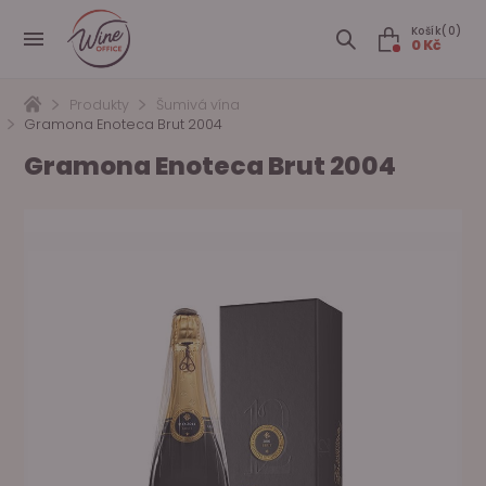
Košík(0)
0 Kč
Produkty
Šumivá vína
Gramona Enoteca Brut 2004
Gramona Enoteca Brut 2004