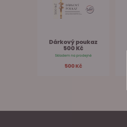
Dárkový poukaz
500 Kč
Skladem na prodejně
500 Kč
Do košíku