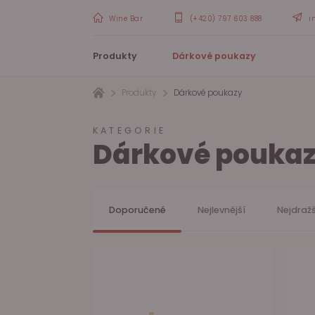
Wine Bar
(+420) 797 603 888
i
Produkty
Dárkové poukazy
Produkty
Dárkové poukazy
KATEGORIE
Dárkové pouka
Doporučené
Nejlevnější
Nejdražš