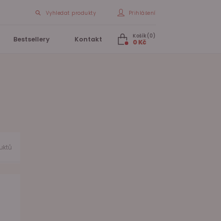
Vyhledat produkty
Přihlášení
Košík(0)
Bestsellery
Kontakt
0 Kč
uktů