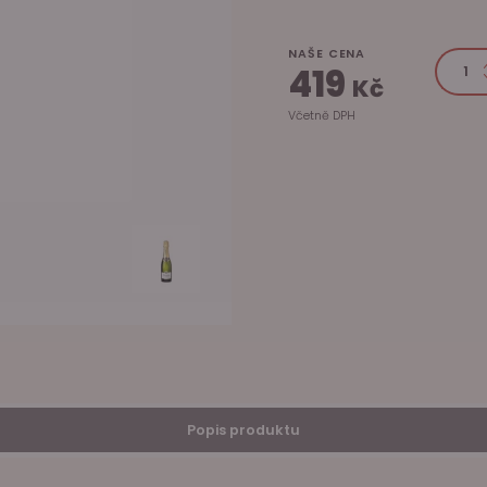
NAŠE CENA
419
Kč
Včetně DPH
Popis produktu