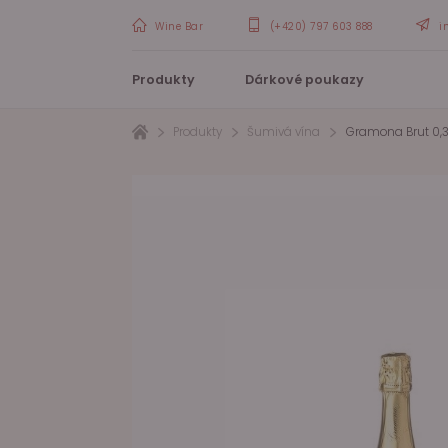
Wine Bar
(+420) 797 603 888
i
Produkty
Dárkové poukazy
Produkty
Šumivá vína
Gramona Brut 0,3