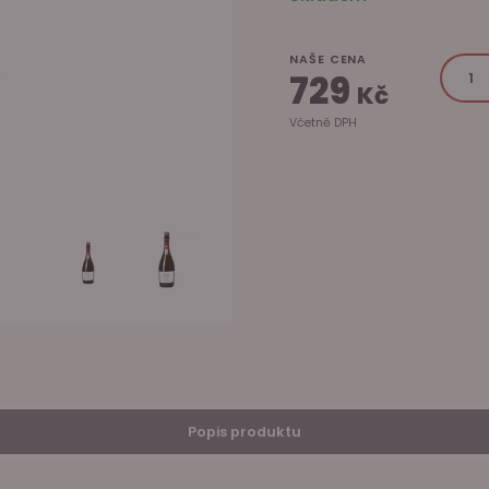
NAŠE CENA
729
Kč
Včetně DPH
Popis produktu