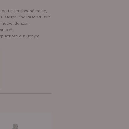
i Zuri. Limitovaná edice,
ů.
Design vína Rezabal Brut
 Euskal dantza.
sklizeň.
omplexností a svůdným