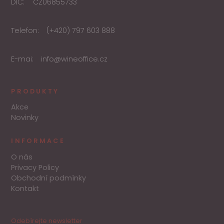
DIČ:
CZ06855733
Telefon:
(+420) 797 603 888
E-mai:
info@wineoffice.cz
PRODUKTY
Akce
Novinky
INFORMACE
O nás
Privacy Policy
Obchodní podmínky
Kontakt
Odebírejte newsletter