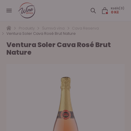
Košík(0)
0 Kč
Produkty
Šumivá vína
Cava Reserva
Ventura Soler Cava Rosé Brut Nature
Ventura Soler Cava Rosé Brut
Nature