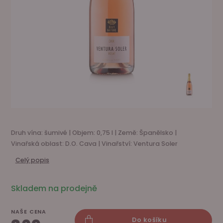
Druh vína: šumivé | Objem: 0,75 l | Země: Španělsko |
Vinařská oblast: D.O. Cava | Vinařství: Ventura Soler
Celý popis
Skladem na prodejně
NAŠE CENA
Do košíku