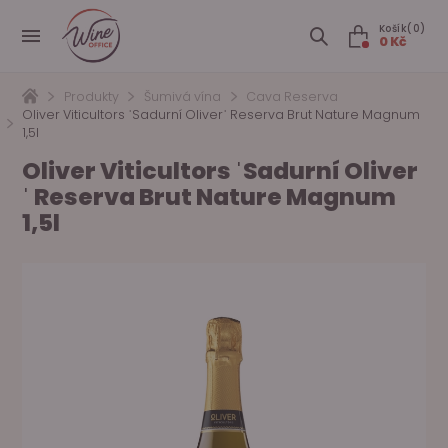
Košík(0)
0 Kč
Produkty
Šumivá vína
Cava Reserva
Oliver Viticultors ˈSadurní Oliverˈ Reserva Brut Nature Magnum
1,5l
Oliver Viticultors ˈSadurní Oliver
ˈ Reserva Brut Nature Magnum
1,5l