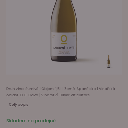
Druh vína: šumivé | Objem: 1,5 l | Země: Španělsko | Vinařská
oblast: D.O. Cava | Vinařství: Oliver Viticultors
Celý popis
Skladem na prodejně