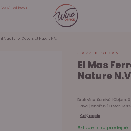
nfo@wineoffice.cz
El Mas Ferrer Cava Brut Nature N.V.
CAVA RESERVA
El Mas Fer
Nature N.V
Druh vína: šumivé | Objem: 0,
Cava | Vinařství: El Mas Ferr
Celý popis
Skladem na prodejně