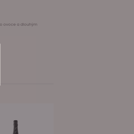
ého ovoce a dlouhým