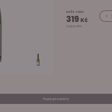
NAŠE CENA
319
Kč
Včetně DPH
Popis produktu