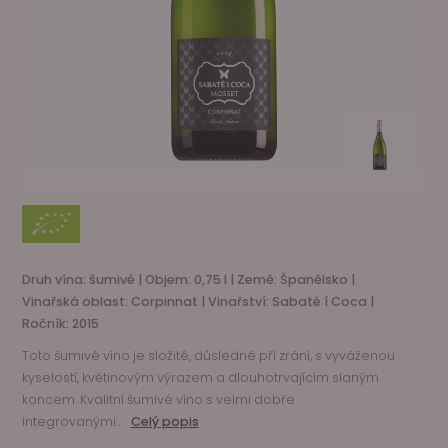
Druh vína: šumivé | Objem: 0,75 l | Země: Španělsko |
Vinařská oblast: Corpinnat | Vinařství: Sabaté í Coca |
Ročník: 2015
Toto šumivé víno je složité, důsledné při zrání, s vyváženou
kyselostí, květinovým výrazem a dlouhotrvajícím slaným
koncem. Kvalitní šumivé víno s velmi dobře
integrovanými...
Celý popis