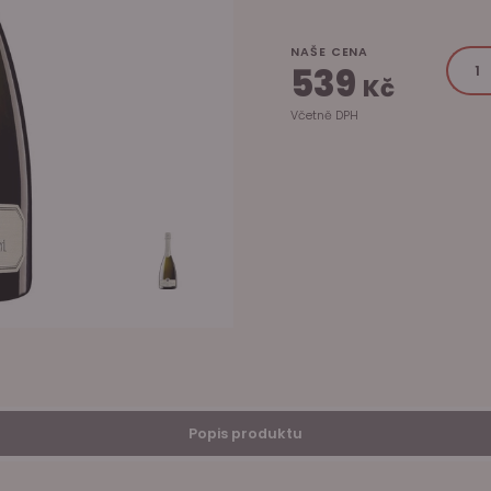
NAŠE CENA
539
Kč
Včetně DPH
Popis produktu