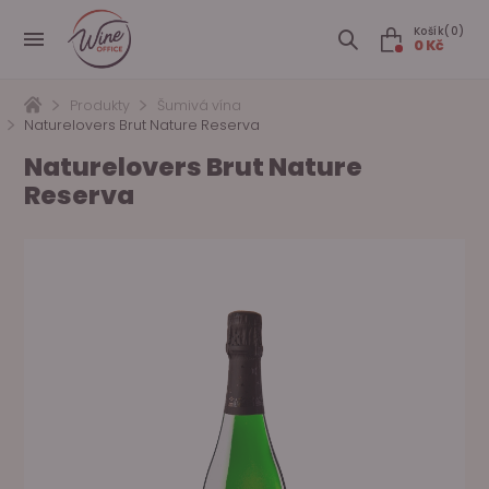
Košík(0)
0 Kč
Produkty
Šumivá vína
Naturelovers Brut Nature Reserva
Naturelovers Brut Nature
Reserva