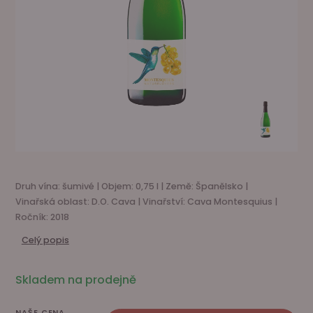
Druh vína: šumivé | Objem: 0,75 l | Země: Španělsko |
Vinařská oblast: D.O. Cava | Vinařství: Cava Montesquius |
Ročník: 2018
Celý popis
Skladem na prodejně
NAŠE CENA