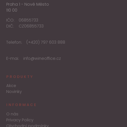
Praha 1 - Nové Město
110 00
IČO:
06855733
DIČ:
CZ06855733
Telefon:
(+420) 797 603 888
E-mai:
info@wineoffice.cz
PRODUKTY
Akce
Novinky
INFORMACE
O nás
Privacy Policy
Obchodní podmínky