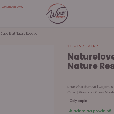
nfo@wineoffice.cz
 Cava Brut Nature Reserva
ŠUMIVÁ VÍNA
Naturelove
Nature Re
Druh vína: šumivé | Objem: 0,
Cava | Vinařství: Cava Mont
Celý popis
Skladem na prodejně