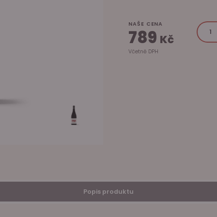
NAŠE CENA
789
Kč
Včetně DPH
Popis produktu