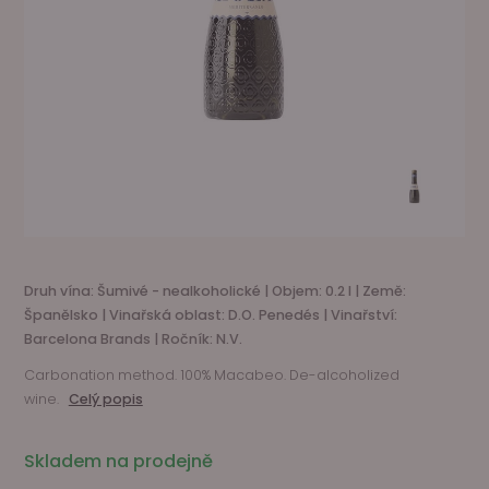
Druh vína: Šumivé - nealkoholické | Objem: 0.2 l | Země:
Španělsko | Vinařská oblast: D.O. Penedés | Vinařství:
Barcelona Brands | Ročník: N.V.
Carbonation method. 100% Macabeo. De-alcoholized
wine.
Celý popis
Skladem na prodejně