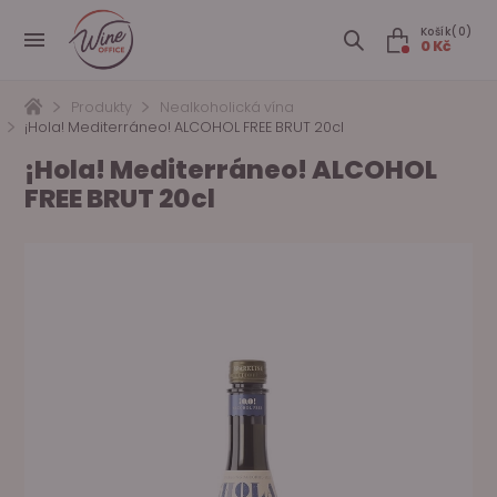
Košík(0)
0 Kč
Produkty
Nealkoholická vína
¡Hola! Mediterráneo! ALCOHOL FREE BRUT 20cl
¡Hola! Mediterráneo! ALCOHOL
FREE BRUT 20cl