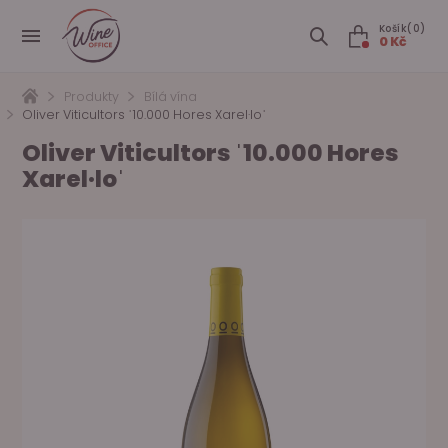
Košík(0)
0 Kč
Produkty
Bílá vína
Oliver Viticultors ˈ10.000 Hores Xarel·loˈ
Oliver Viticultors ˈ10.000 Hores
Xarel·loˈ