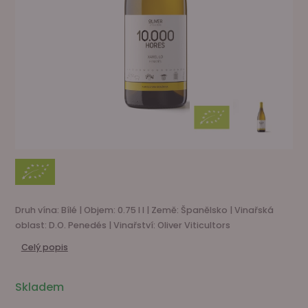
Druh vína: Bílé | Objem: 0.75 l l | Země: Španělsko | Vinařská
oblast: D.O. Penedés | Vinařství: Oliver Viticultors
Celý popis
Skladem