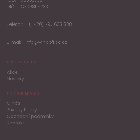
DIČ:
CZ06855733
Telefon:
(+420) 797 603 888
E-mai:
info@wineoffice.cz
PRODUKTY
Akce
Novinky
INFORMACE
O nás
Privacy Policy
Obchodní podmínky
Kontakt