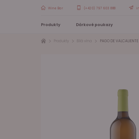
Wine Bar
(+420) 797 603 888
i
Produkty
Dárkové poukazy
Produkty
Bílá vína
PAGO DE VALCALIENTE 