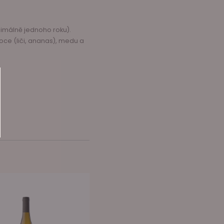
imálně jednoho roku).
oce (liči, ananas), medu a