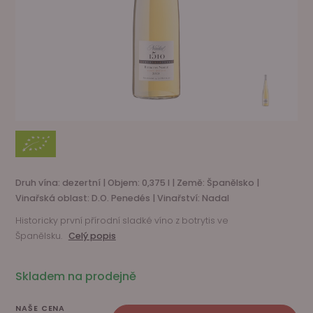
Druh vína: dezertní | Objem: 0,375 l | Země: Španělsko |
Vinařská oblast: D.O. Penedés | Vinařství: Nadal
Historicky první přírodní sladké víno z botrytis ve
Španělsku.
Celý popis
Skladem na prodejně
NAŠE CENA