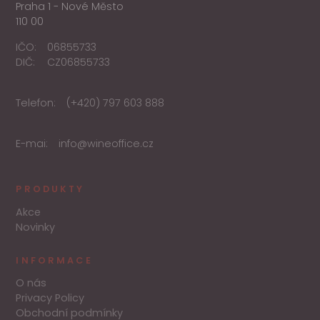
Praha 1 - Nové Město
110 00
IČO:
06855733
DIČ:
CZ06855733
Telefon:
(+420) 797 603 888
E-mai:
info@wineoffice.cz
PRODUKTY
Akce
Novinky
INFORMACE
O nás
Privacy Policy
Obchodní podmínky