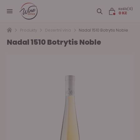
Košík(0)
0 Kč
Produkty
Dezertní vína
Nadal 1510 Botrytis Noble
Nadal 1510 Botrytis Noble