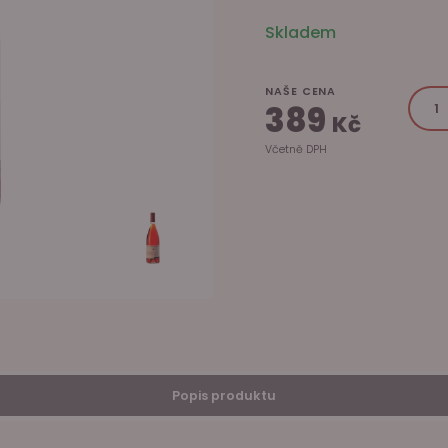
Skladem
NAŠE CENA
389
Kč
Včetně DPH
Popis produktu