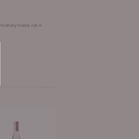
ými druhy masa, ryb a