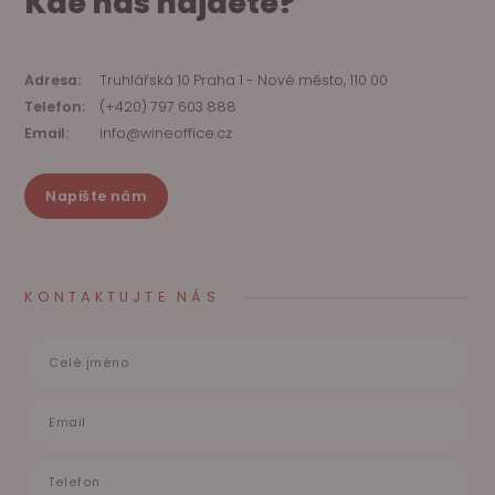
Kde nás najdete?
Adresa:
Truhlářská 10 Praha 1 - Nové město, 110 00
Telefon:
(+420) 797 603 888
Email:
info@wineoffice.cz
Napište nám
KONTAKTUJTE NÁS
Celé jméno
Email
Telefon