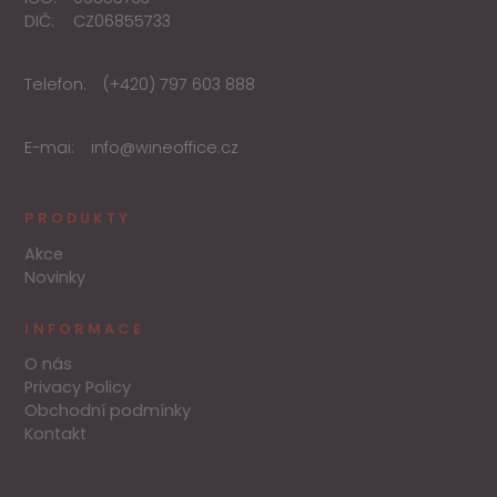
DIČ:
CZ06855733
Telefon:
(+420) 797 603 888
E-mai:
info@wineoffice.cz
PRODUKTY
Akce
Novinky
INFORMACE
O nás
Privacy Policy
Obchodní podmínky
Kontakt