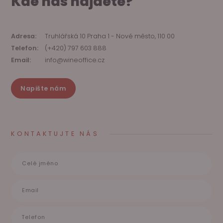
Kde nás najdete?
Adresa:
Truhlářská 10 Praha 1 - Nové město, 110 00
Telefon:
(+420) 797 603 888
Email:
info@wineoffice.cz
Napište nám
KONTAKTUJTE NÁS
Celé jméno
Email
Telefon