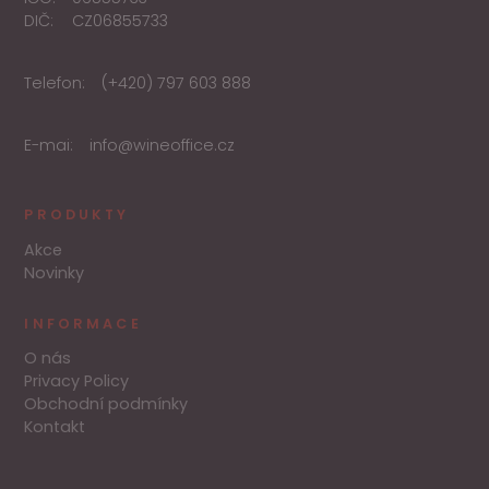
DIČ:
CZ06855733
Telefon:
(+420) 797 603 888
E-mai:
info@wineoffice.cz
PRODUKTY
Akce
Novinky
INFORMACE
O nás
Privacy Policy
Obchodní podmínky
Kontakt