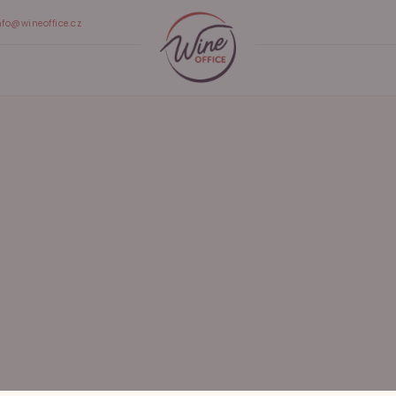
nfo@wineoffice.cz