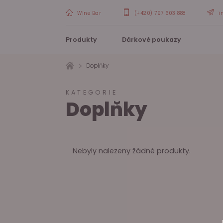
Wine Bar
(+420) 797 603 888
i
Produkty
Dárkové poukazy
Doplňky
KATEGORIE
Doplňky
Nebyly nalezeny žádné produkty.