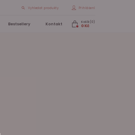
Vyhledat produkty
Přihlášení
Košík(0)
Bestsellery
Kontakt
0 Kč